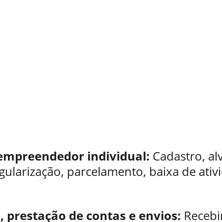
empreendedor individual: 
Cadastro, alv
egularização, parcelamento, baixa de ativi
 prestação de contas e envios:
 Receb