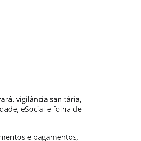
ará, vigilância sanitária, 
dade, eSocial e folha de 
imentos e pagamentos, 